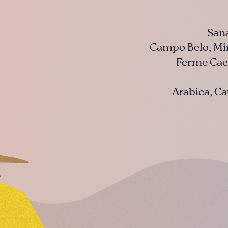
San
Campo Belo, Min
Ferme Cac
Arabica, Ca