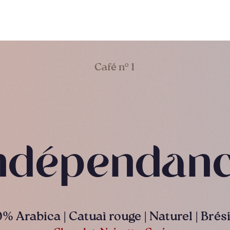
Café n° 1
ndépendan
% Arabica | Catuaì rouge | Naturel | Brési