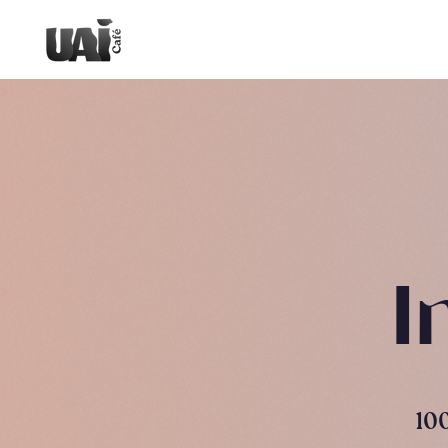
I
100