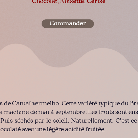
Chocolat, Noisette, Cerise
Commander
s de Catuaí vermelho. Cette variété typique du Brés
la machine de mai à septembre. Les fruits sont ens
. Puis séchés par le soleil. Naturellement. C'est ce
ocolaté avec une légère acidité fruitée.