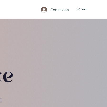
Connexion
Panier
ce
l